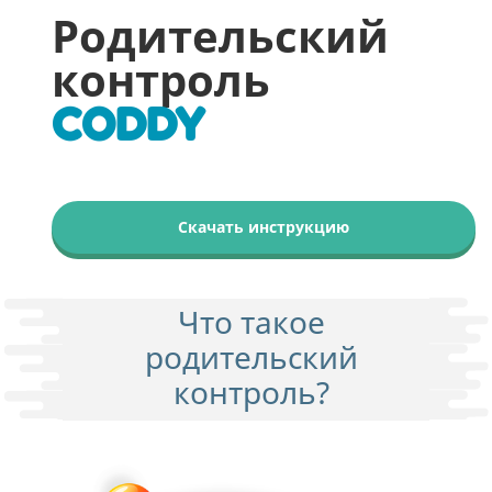
Родительский
контроль
CODDY
Скачать инструкцию
Что такое
родительский
контроль?