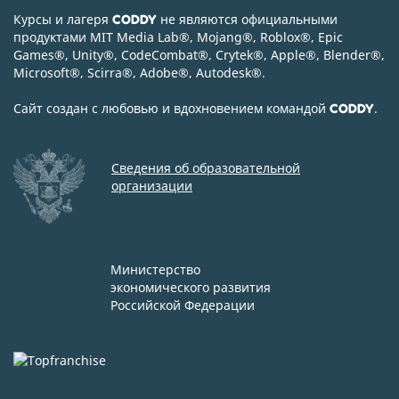
Курсы и лагеря
не являются официальными
CODDY
продуктами MIT Media Lab
®
, Mojang
®
, Roblox
®
, Epic
Games
®
, Unity
®
, CodeСombat
®
, Crytek
®
, Apple
®
, Blender
®
,
Microsoft
®
, Scirra
®
, Adobe
®
, Autodesk
®
.
Сайт создан с любовью и вдохновением командой
.
CODDY
Сведения об образовательной
организации
Министерство
экономического развития
Российской Федерации