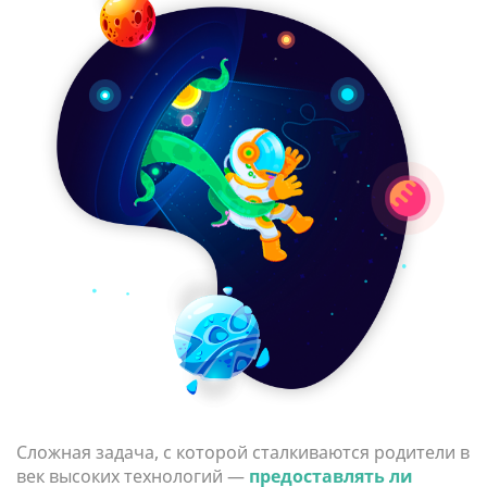
Сложная задача, с которой сталкиваются родители в
век высоких технологий —
предоставлять ли