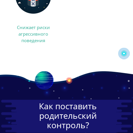
Снижает риски
агрессивного
поведения
Как поставить
родительский
контроль?