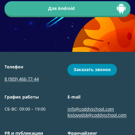
Для Android
Телефон
Заказать звонок
8 (909) 466-77-44
График работы
E-mail
СБ-ВС: 09:00 – 19:00
info@coddyschool.com
kislovodsk@coddyschool.com
PR и публикации
Франчайзинг