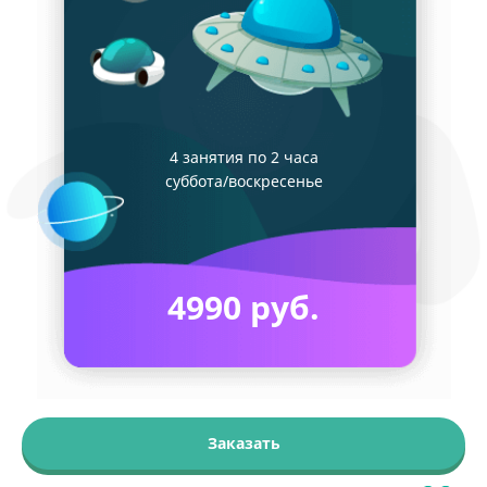
4 занятия по 2 часа
суббота/воскресенье
4990 руб.
Заказать