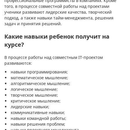
профессиональные программисты в компаниях. Кроме
того, в процессе совместной работы над проектами
ученики развивают лидерские качества, творческий
подход, а также навыки тайм-менеджмента, решения
задач и принятия решений.
Какие навыки ребенок получит на
курсе?
В процессе работы над совместным IT-проектом
развиваются:
навыки программирования;
математическое мышление;
алгоритмическое мышление;
логическое мышление;
творческое мышление;
критическое мышление;
лидерские навыки;
коммуникативные навыки;
навыки командной работы;
навыки решения проблем;
навыки проектного менеджмента.