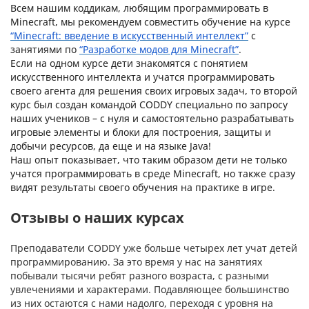
Всем нашим коддикам, любящим программировать в
Minecraft, мы рекомендуем совместить обучение на курсе
“Minecraft: введение в искусственный интеллект”
с
занятиями по
“Разработке модов для Minecraft”
.
Если на одном курсе дети знакомятся с понятием
искусственного интеллекта и учатся программировать
своего агента для решения своих игровых задач, то второй
курс был создан командой CODDY специально по запросу
наших учеников – с нуля и самостоятельно разрабатывать
игровые элементы и блоки для построения, защиты и
добычи ресурсов, да еще и на языке Java!
Наш опыт показывает, что таким образом дети не только
учатся программировать в среде Minecraft, но также сразу
видят результаты своего обучения на практике в игре.
Отзывы о наших курсах
Преподаватели CODDY уже больше четырех лет учат детей
программированию. За это время у нас на занятиях
побывали тысячи ребят разного возраста, с разными
увлечениями и характерами. Подавляющее большинство
из них остаются с нами надолго, переходя с уровня на