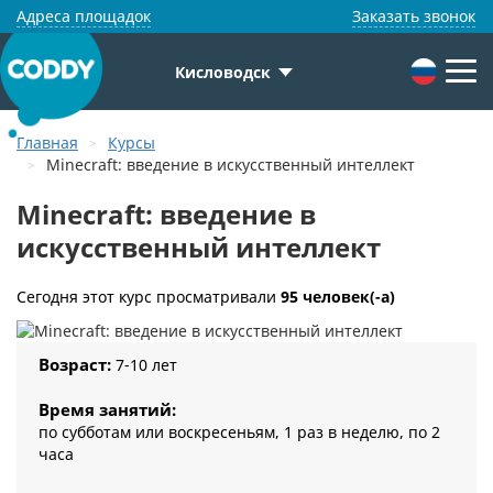
Адреса площадок
Заказать звонок
Кисловодск
Главная
Курсы
Minecraft: введение в искусственный интеллект
Minecraft: введение в
искусственный интеллект
Сегодня этот курс просматривали
95 человек(-а)
Возраст:
7-10 лет
Время занятий:
по субботам или воскресеньям, 1 раз в неделю, по 2
часа