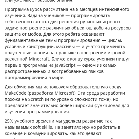
Программа курса рассчитана на 8 месяцев интенсивного
изучения. Задача учеников — программировать
собственного агента для решения рутинных игровых
задач: построение различных объектов, добыча ресурсов,
защита от мобов. Для этого ребята осваивают
фундаментальные темы программирования — циклы,
условные конструкции, массивы — и учатся применять
полученные знания на практике в построении игровой
вселенной Minecraft. Ближе к концу курса ученики пишут
первые программы на JavaScript — одном из самых
распространенных и востребованных языков
программирования в мире.
Для обучения мы используем образовательную среду
MakeCode (разработка Microsoft). Эта среда разработки
похожа на Scratch (и по уровню сложности тоже), но
предлагает значительно более широкий функционал для
изучения программирования.
25% учебного времени мы уделяем развитию так
называемых soft skills. На занятиях нужно работать в
команде и коммуницировать, как это делают