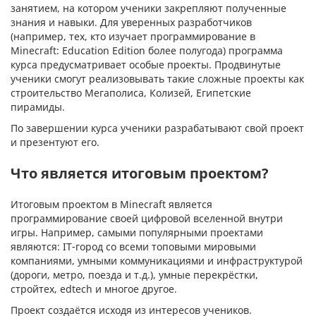
занятием, на котором ученики закрепляют полученные
знания и навыки. Для уверенных разработчиков
(например, тех, кто изучает программирование в
Minecraft: Education Edition более полугода) программа
курса предусматривает особые проекты. Продвинутые
ученики смогут реализовывать такие сложные проекты как
строительство Мегаполиса, Колизей, Египетские
пирамиды.
По завершении курса ученики разрабатывают свой проект
и презентуют его.
Что является итоговым проектом?
Итоговым проектом в Minecraft является
программирование своей цифровой вселенной внутри
игры. Например, самыми популярными проектами
являются: IT-город со всеми топовыми мировыми
компаниями, умными коммуникациями и инфраструктурой
(дороги, метро, поезда и т.д.), умные перекрёстки,
стройтех, edtech и многое другое.
Проект создаётся исходя из интересов учеников.