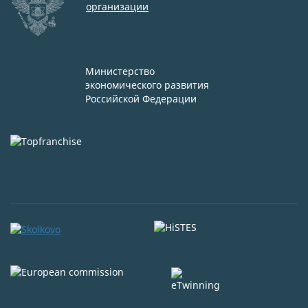
организации
Министерство
экономического развития
Российской Федерации