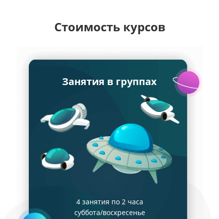
Стоимость курсов
Занятия в группах
4 занятия по 2 часа
суббота/воскресенье