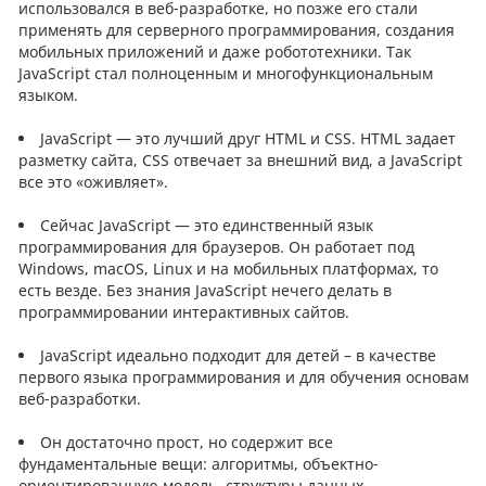
использовался в веб-разработке, но позже его стали
применять для серверного программирования, создания
мобильных приложений и даже робототехники. Так
JavaScript стал полноценным и многофункциональным
языком.
JavaScript — это лучший друг HTML и CSS. HTML задает
разметку сайта, CSS отвечает за внешний вид, а JavaScript
все это «оживляет».
Сейчас JavaScript — это единственный язык
программирования для браузеров. Он работает под
Windows, macOS, Linux и на мобильных платформах, то
есть везде. Без знания JavaScript нечего делать в
программировании интерактивных сайтов.
JavaScript идеально подходит для детей – в качестве
первого языка программирования и для обучения основам
веб-разработки.
Он достаточно прост, но содержит все
фундаментальные вещи: алгоритмы, объектно-
ориентированную модель, структуры данных.