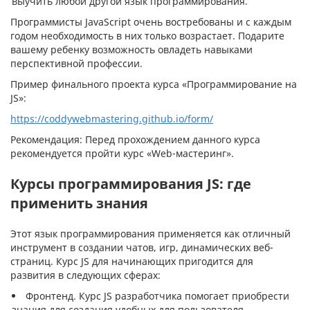
выучить любой другой язык программирования.
Программисты JavaScript очень востребованы и с каждым
годом необходимость в них только возрастает. Подарите
вашему ребенку возможность овладеть навыками
перспективной профессии.
Пример финального проекта курса «Программирование на
JS»:
https://coddywebmastering.github.io/form/
Рекомендация: Перед прохождением данного курса
рекомендуется пройти курс «Web-мастеринг».
Курсы программирования JS: где
применить знания
Этот язык программирования применяется как отличный
инструмент в создании чатов, игр, динамических веб-
страниц. Курс JS для начинающих пригодится для
развития в следующих сферах:
Фронтенд. Курс JS разработчика помогает приобрести
знания для создания удобных для пользователя