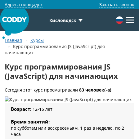
Адреса площадок
Заказать звонок
Кисловодск
Главная
Курсы
Курс программирования JS (JavaScript) для
начинающих
Курс программирования JS
(JavaScript) для начинающих
Сегодня этот курс просматривали
83 человек(-а)
Возраст:
12-15 лет
Время занятий:
по субботам или воскресеньям, 1 раз в неделю, по 2
часа