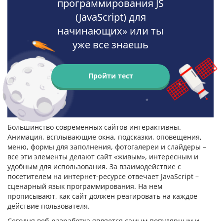
программирования JS
(JavaScript) для
начинающих» или ты
уже все знаешь
Пройти тест
Большинство современных сайтов интерактивны.
Анимация, всплывающие окна, подсказки, оповещения,
меню, формы для заполнения, фотогалереи и слайдеры –
все эти элементы делают сайт «живым», интересным и
удобным для использования. За взаимодействие с
посетителем на интернет-ресурсе отвечает JavaScript –
сценарный язык программирования. На нем
прописывают, как сайт должен реагировать на каждое
действие пользователя.
Сегодня веб-разработка является самым популярным и