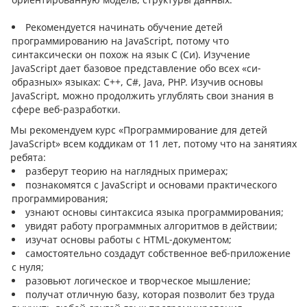
Рекомендуется начинать обучение детей
программированию на JavaScript, потому что
синтаксически он похож на язык C (Си). Изучение
JavaScript дает базовое представление обо всех «си-
образных» языках: С++, C#, Java, PHP. Изучив основы
JavaScript, можно продолжить углублять свои знания в
сфере веб-разработки.
Мы рекомендуем курс «Программирование для детей
JavaScript» всем коддикам от 11 лет, потому что на занятиях
ребята:
разберут теорию на наглядных примерах;
познакомятся с JavaScript и основами практического
программирования;
узнают основы синтаксиса языка программирования;
увидят работу программных алгоритмов в действии;
изучат основы работы с HTML-документом;
самостоятельно создадут собственное веб-приложение
с нуля;
разовьют логическое и творческое мышление;
получат отличную базу, которая позволит без труда