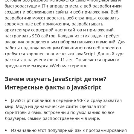
быстрорастущим IT-направлением, а веб-разработчики
создают и обслуживают сайты и веб-приложения. Веб-
разработчик может верстать веб-страницы, создавать
современные веб-приложения, разрабатывать
архитектуру серверной части сайтов и приложений,
настраивать SEO сайтов. Каждая из этих задач требует
владения определенным набором навыков и умений. Для
работы над подавляющим большинством веб-проектов
требуется хорошее знание языка JavaScript. Данный курс
рассчитан на учеников от 11 лет. Он является прямым
продолжением курса «Web-мастеринг».
Зачем изучать JavaScript детям?
Интересные факты о JavaScript
JavaScript появился в середине 90-х и сразу захватил
мир. Мода на динамические сайты сделала этот
скриптовый язык, встроенный по умолчанию во все
браузеры, самым распространенным в мире.
Изначально этот популярный язык программирования